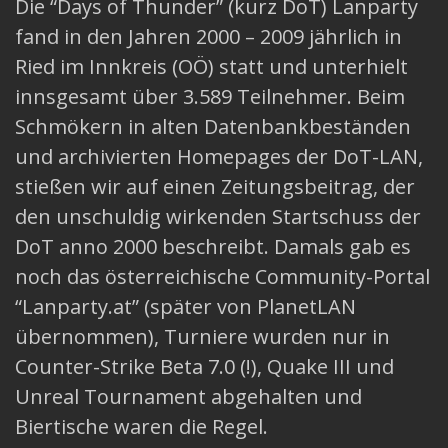
Die “Days of Thunder” (kurz DoT) Lanparty
fand in den Jahren 2000 – 2009 jährlich in
Ried im Innkreis (OÖ) statt und unterhielt
innsgesamt über 3.589 Teilnehmer. Beim
Schmökern in alten Datenbankbeständen
und archivierten Homepages der DoT-LAN,
stießen wir auf einen Zeitungsbeitrag, der
den unschuldig wirkenden Startschuss der
DoT anno 2000 beschreibt. Damals gab es
noch das österreichische Community-Portal
“Lanparty.at” (später von PlanetLAN
übernommen), Turniere wurden nur in
Counter-Strike Beta 7.0 (!), Quake III und
Unreal Tournament abgehalten und
Biertische waren die Regel.