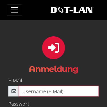
Anmeldung
E-Mail
Passwort